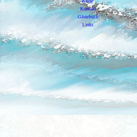
Kurse
Kontakt
Gästebuch
Links