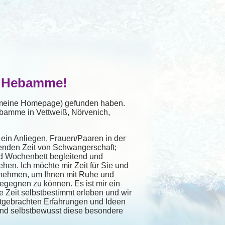
r Hebamme!
(meine Homepage) gefunden haben.
Hebamme in Vettweiß, Nörvenich,
ein Anliegen, Frauen/Paaren in der
enden Zeit von Schwangerschaft;
d Wochenbett begleitend und
ehen. Ich möchte mir Zeit für Sie und
n nehmen, um Ihnen mit Ruhe und
gegnen zu können. Es ist mir ein
e Zeit selbstbestimmt erleben und wir
tgebrachten Erfahrungen und Ideen
 und selbstbewusst diese besondere