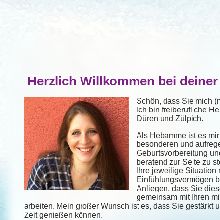
Herzlich Willkommen bei deine
Schön, dass Sie mich 
Ich bin freiberufliche 
Düren und Zülpich.
Als Hebamme ist es mir 
besonderen und aufreg
Geburtsvorbereitung un
beratend zur Seite zu st
Ihre jeweilige Situatio
Einfühlungsvermögen be
Anliegen, dass Sie dies
gemeinsam mit Ihren mi
arbeiten. Mein großer Wunsch ist es, dass Sie gestärkt
Zeit genießen können.