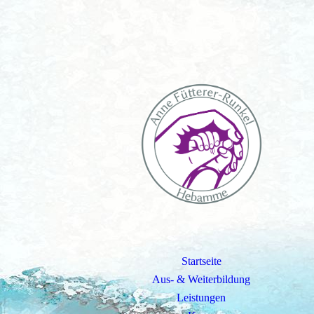
Startseite
Aus- & Weiterbildung
Leistungen