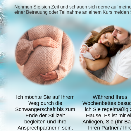
Nehmen Sie sich Zeit und schauen sich gerne auf mein
einer Betreuung oder Teilnahme an einem Kurs melden Si
Ich möchte Sie auf Ihrem
Während Ihres
Weg durch die
Wochenbettes besu
Schwangerschaft bis zum
ich Sie regelmäßig 
Ende der Stillzeit
Hause. Es ist mir e
begleiten und Ihre
Anliegen, Sie (Ihr Ba
Ansprechpartnerin sein.
Ihren Partner / Ihr